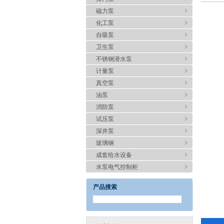
磁力泵
化工泵
自吸泵
卫生泵
不锈钢潜水泵
计量泵
真空泵
油泵
消防泵
试压泵
深井泵
玻璃钢
成套给水设备
水泵电气控制柜
产品搜索