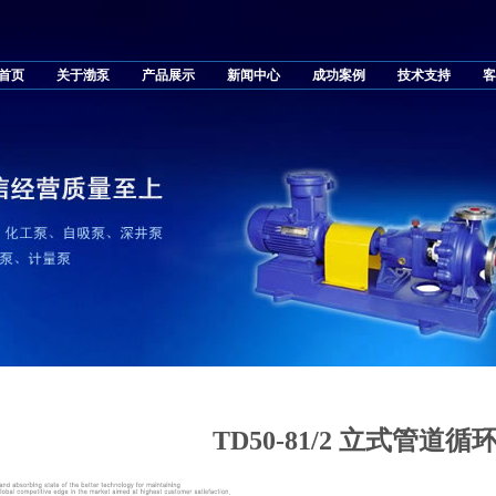
首页
关于渤泵
产品展示
新闻中心
成功案例
技术支持
客
TD50-81/2 立式管道循