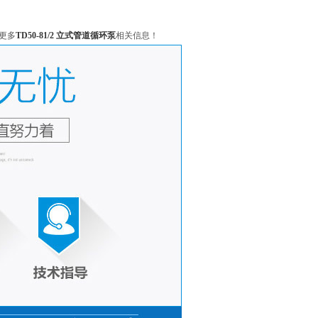
更多
TD50-81/2 立式管道循环泵
相关信息！