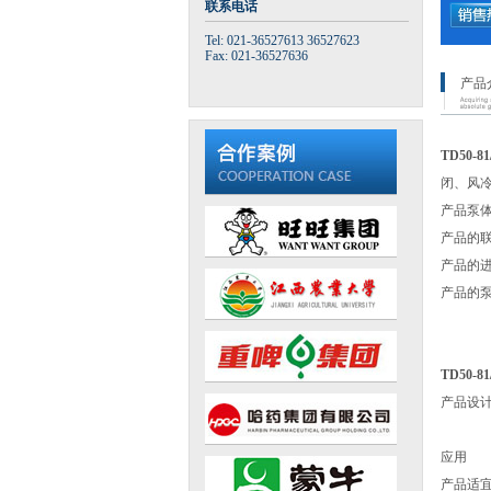
联系电话
Tel: 021-36527613 36527623
Fax: 021-36527636
产品
TD50-
闭、风冷
产品泵
产品的联接
产品的
产品的泵
TD50-
产品设
应用
产品适