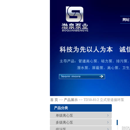
网站
首 页
>>
产品展示
>> TD50-81/2 立式管道循环泵
产品分类
单级离心泵
多级离心泵
排污泵