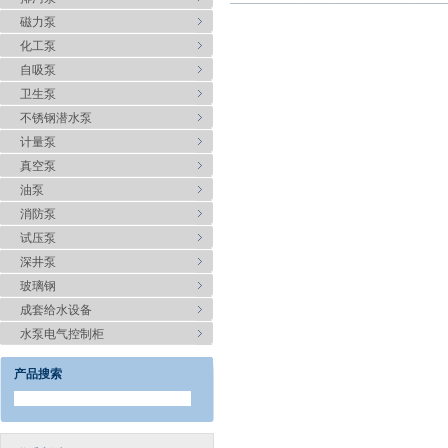
磁力泵
化工泵
自吸泵
卫生泵
不锈钢潜水泵
计量泵
真空泵
油泵
消防泵
试压泵
深井泵
玻璃钢
成套给水设备
水泵电气控制柜
产品搜索