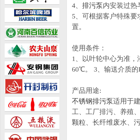
4、
排污泵
内安装过热
5、可根据客户特殊要
置。
使用条件：
1、以叶轮中心为准，
60℃。 3、输送介质的PH
产品用途:
不锈钢排污泵
适用于
工、工厂排污、养殖
颗粒、长纤维废水、