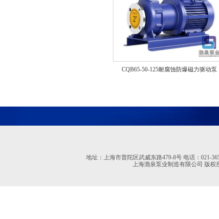
CQB65-50-125耐腐蚀防爆磁力驱动泵
地址：上海市普陀区武威东路479-8号 电话：021-36527613 02
上海渤泉泵业制造有限公司 版权