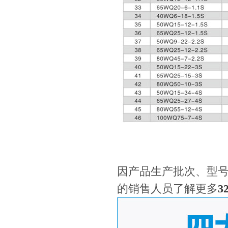
因产品生产批次、型
的销售人员了解更多
3