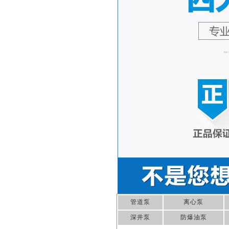
管道泵
离心泵
深井泵
防爆油泵