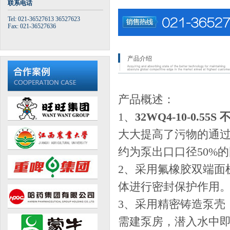
联系电话
Tel: 021-36527613 36527623
Fax: 021-36527636
产品介绍
产品概述：
1、
32WQ4-10-0.5
大大提高了污物的通过
约为泵出口口径50%
2、采用氟橡胶双端面
体进行密封保护作用
3、采用精密铸造泵壳
需建泵房，潜入水中