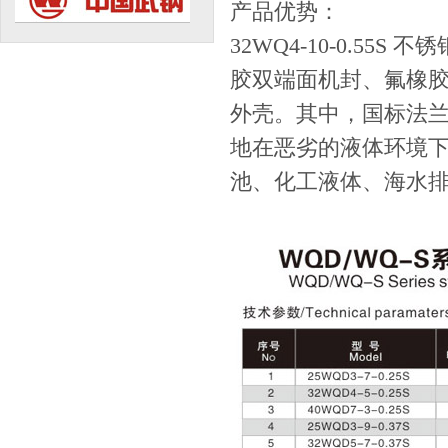
产品优势：
32WQ4-10-0.5
胶双端面机封、氟橡
外壳。其中，国标法
地在恶劣的液体环境
池、化工液体、海水