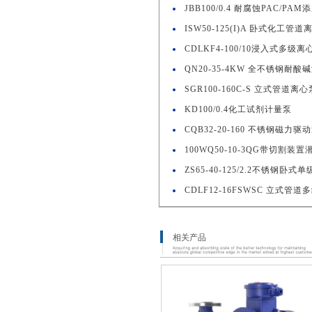
JBB100/0.4 耐腐蚀PAC/PAM
ISW50-125(I)A 卧式化工管道
CDLKF4-100/10浸入式多级离
QN20-35-4KW 全不锈钢耐酸
SGR100-160C-S 立式管道离心
KD100/0.4化工试剂计量泵
CQB32-20-160 不锈钢磁力驱
100WQ50-10-3QG带切割装
ZS65-40-125/2.2不锈钢卧式
CDLF12-16FSWSC 立式管
相关产品