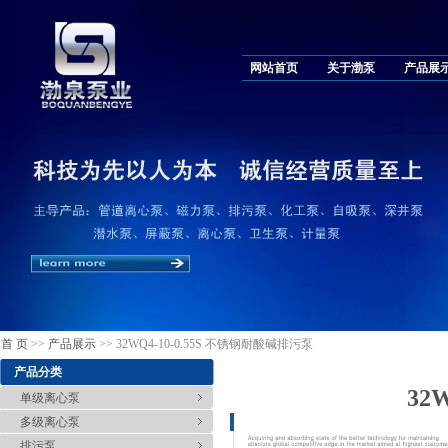
网站首页
关于渤泵
产品展
首 页
>>
产品展示
>> 32WQ4-10-0.55S 不锈钢耐酸碱排污泵
产品分类
32
单级离心泵
多级离心泵
排污泵