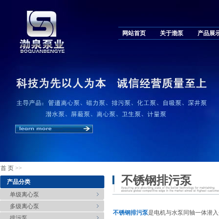
网站首页
关于渤泵
产品展
首 页
>>
不锈钢排污泵
产品分类
单级离心泵
多级离心泵
不锈钢排污泵
是电机与水泵同轴一体潜入
排污泵