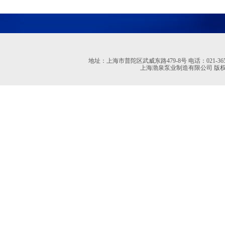
地址：上海市普陀区武威东路479-8号 电话：021-36527613 02
上海渤泉泵业制造有限公司 版