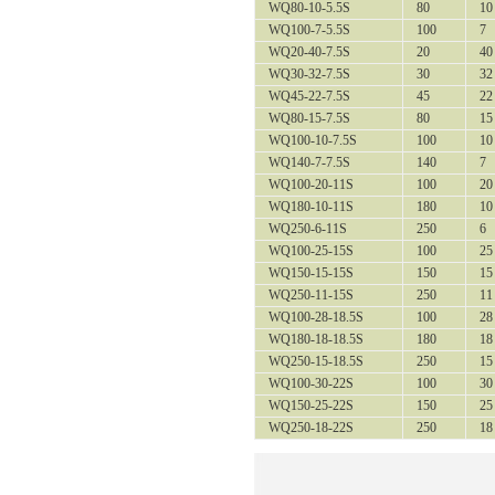
WQ80-10-5.5S
80
10
WQ100-7-5.5S
100
7
WQ20-40-7.5S
20
40
WQ30-32-7.5S
30
32
WQ45-22-7.5S
45
22
WQ80-15-7.5S
80
15
WQ100-10-7.5S
100
10
WQ140-7-7.5S
140
7
WQ100-20-11S
100
20
WQ180-10-11S
180
10
WQ250-6-11S
250
6
WQ100-25-15S
100
25
WQ150-15-15S
150
15
WQ250-11-15S
250
11
WQ100-28-18.5S
100
28
WQ180-18-18.5S
180
18
WQ250-15-18.5S
250
15
WQ100-30-22S
100
30
WQ150-25-22S
150
25
WQ250-18-22S
250
18