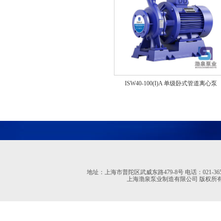
ISW40-100(I)A 单级卧式管道离心泵
地址：上海市普陀区武威东路479-8号 电话：021-36527613 02
上海渤泉泵业制造有限公司 版权所