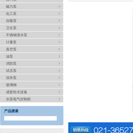
磁力泵
化工泵
自吸泵
卫生泵
不锈钢潜水泵
计量泵
真空泵
油泵
消防泵
试压泵
深井泵
玻璃钢
成套给水设备
水泵电气控制柜
产品搜索