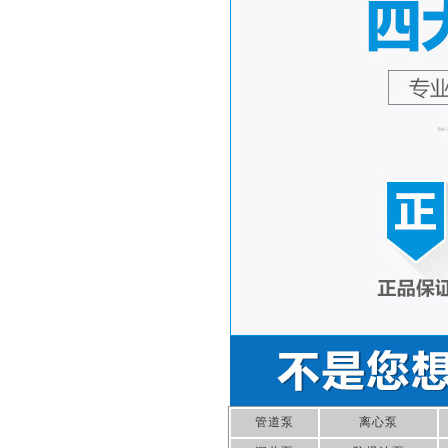
管道泵
离心泵