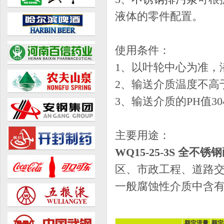
液体的零件配置。
使用条件：
1、以叶轮中心为准，
2、输送介质温度不高于
3、输送介质的PH值304（
主要用途：
WQ15-25-3S 全
区、市政工程、道路
一般腐蚀性介质中含
额定流量
额定