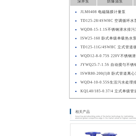
深井泵
防爆油泵
JLM0408 电磁隔膜计量泵
TD125-28/4SWHC 空调循环水
WQD8-15-1.1S不锈钢潜水排
ISW25-160 卧式单级单吸热水
TD125-11G/4SWHC 立式管
WQD12-8-0.75S 220V不锈钢
JYWQ25-7-1.5S 自动搅匀不
ISWR80-200(I)B 卧式管道离
WQD4-10-0.55S生活污水处
KQL40/185-0.37/4 立式单
相关产品