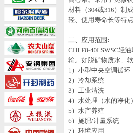
材料（304或316
轻、使用寿命长等特
二、应用范围:
CHLF8-40LSW
输。如脱矿物质水、
1）小型中央空调循环
2）冷却系统
3）工业清洗
4）水处理（水的净化
5）水产养殖
6）施肥/计量系统
7）环境应用