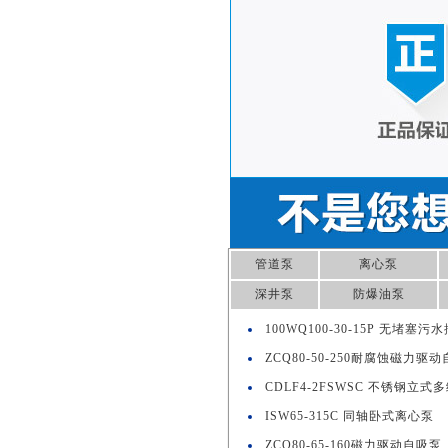
管道泵
离心泵
深井泵
防爆油泵
100WQ100-30-15P 无堵塞污
ZCQ80-50-250耐腐蚀磁力驱
CDLF4-2FSWSC 不锈钢立式
ISW65-315C 同轴卧式离心泵
ZCQ80-65-160磁力驱动自吸泵