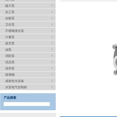
磁力泵
化工泵
自吸泵
卫生泵
不锈钢潜水泵
计量泵
真空泵
油泵
消防泵
试压泵
深井泵
玻璃钢
成套给水设备
水泵电气控制柜
产品搜索