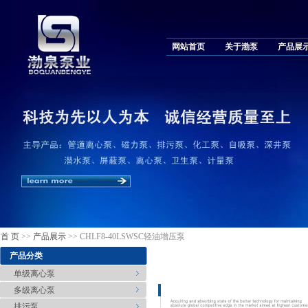
网站首页
关于渤泵
产品展
首 页
>>
产品展示
>> CHLF8-40LSWSC轻油增压泵
产品分类
单级离心泵
多级离心泵
排污泵