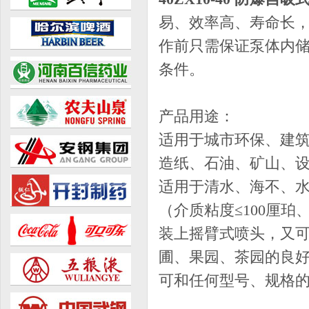
易、效率高、寿命长
作前只需保证泵体内
条件。
产品用途：
适用于城市环保、建
造纸、石油、矿山、
适用于清水、海不、
（介质粘度≤100厘珀
装上摇臂式喷头，又
圃、果园、茶园的良
可和任何型号、规格