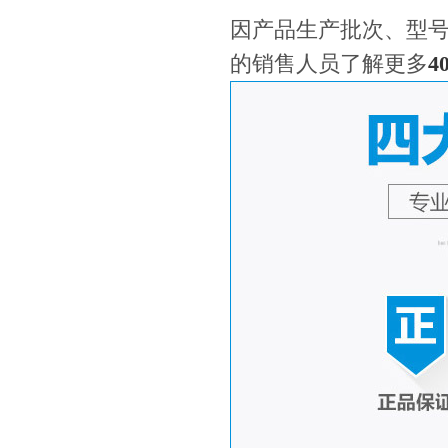
因产品生产批次、型
的销售人员了解更多
4