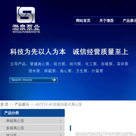
网站首页
关于渤泵
产品展
首 页
>>
产品展示
>> 40ZX10-40 防爆自吸式离心泵
产品分类
单级离心泵
多级离心泵
排污泵