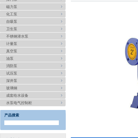
磁力泵
化工泵
自吸泵
卫生泵
不锈钢潜水泵
计量泵
真空泵
油泵
消防泵
试压泵
深井泵
玻璃钢
成套给水设备
水泵电气控制柜
产品搜索