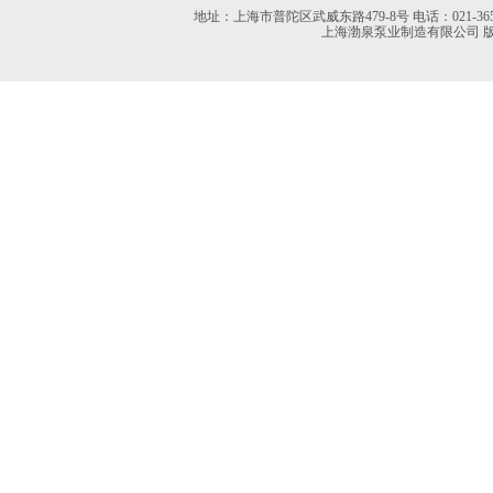
地址：上海市普陀区武威东路479-8号 电话：021-36527613 02
上海渤泉泵业制造有限公司 