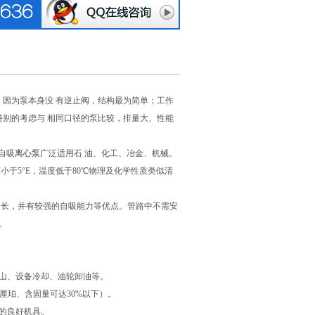
，因为泵本身没 有逆止阀，结构最为简单；工作
特别的考虑与 相同口径的泵比较，排量大、性能
自吸
离心泵
广泛适用石 油、化工、冶金、机械、
于5°E，温度低于80℃物理及化学性质类似清
命长，并有较强的自吸能力等优点。管路中不需安
。
山、设备冷却、油轮卸油等。
厘珀、含固量可达30%以下）。
的良好机具。