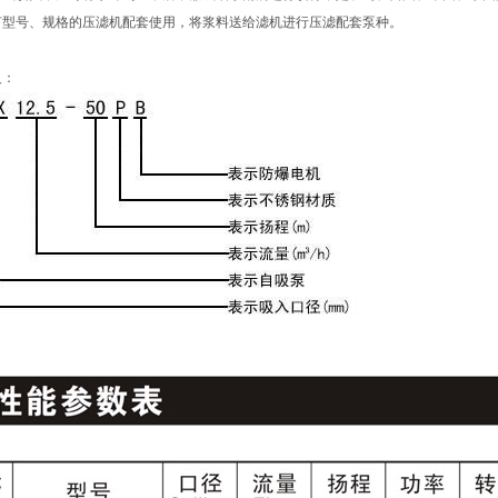
何型号、规格的压滤机配套使用，将浆料送给滤机进行压滤配套泵种。
义：