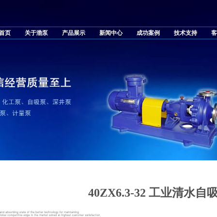
首页
关于渤泵
产品展示
新闻中心
成功案例
技术支持
客
40ZX6.3-32 工业清水自