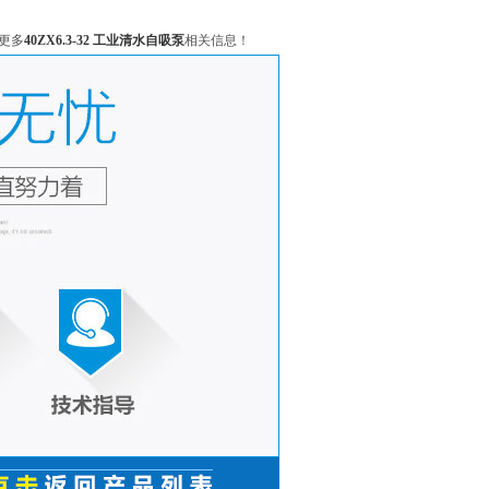
更多
40ZX6.3-32 工业清水自吸泵
相关信息！