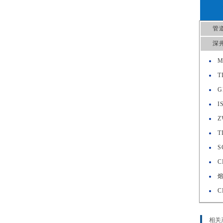
管
深
M
T
G
I
Z
T
S
C
C
相关