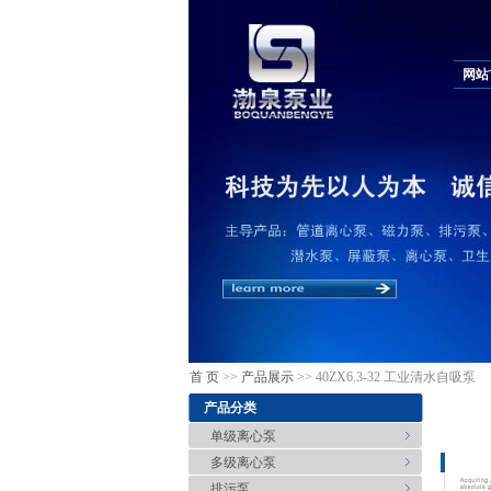
网站
首 页
>>
产品展示
>> 40ZX6.3-32 工业清水自吸泵
产品分类
单级离心泵
多级离心泵
排污泵