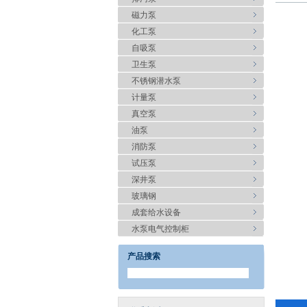
磁力泵
化工泵
自吸泵
卫生泵
不锈钢潜水泵
计量泵
真空泵
油泵
消防泵
试压泵
深井泵
玻璃钢
成套给水设备
水泵电气控制柜
产品搜索