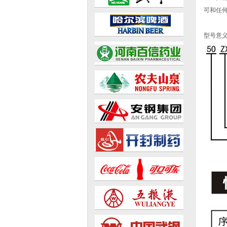
可和任
型号意