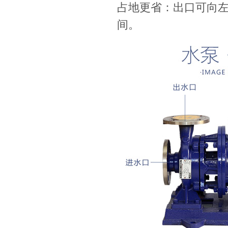
占地更省：出口可向
间。