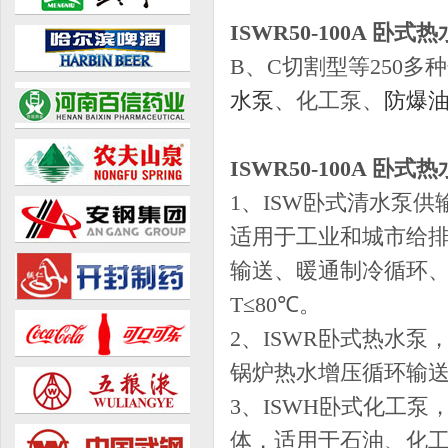
ISWR50-100A 卧式
B、C切割型等250
水泵
、化工泵、
防爆
ISWR50-100A 卧式
1、ISW卧式清水泵
适用于工业和城市给
输送、暖通制冷循环
T≤80℃。
2、ISWR卧式热水
锅炉热水增压循环输送及
3、ISWH卧式化工
体，适用于石油、化