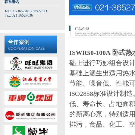
联系电话
Tel: 021-36527613 36527623
Fax: 021-36527636
产品介绍
ISWR50-100A 卧式
础上进行巧妙组合设计
基础上派生出适用热
节能、噪音低、性能可靠
ISO2858标准设
低、寿命长、占地面积
的新离心泵，特别适
排污，食品、化工、