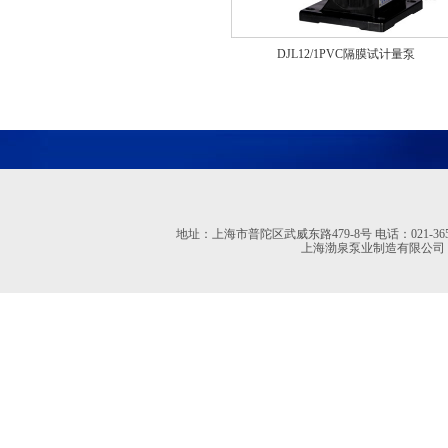
DJL12/1PVC隔膜试计量泵
地址：上海市普陀区武威东路479-8号 电话：021-36527613 02
上海渤泉泵业制造有限公司