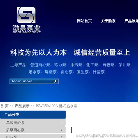
网站首页
关于渤泵
产品展
首 页
>>
产品展示
>> ISWR50-100A 卧式热水泵
产品分类
单级离心泵
多级离心泵
排污泵