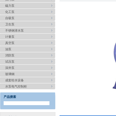
磁力泵
化工泵
自吸泵
卫生泵
不锈钢潜水泵
计量泵
真空泵
油泵
消防泵
试压泵
深井泵
玻璃钢
成套给水设备
水泵电气控制柜
产品搜索