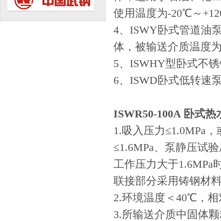
使用温度为-20℃～+1
4、ISWY卧式管道
体，被输送介质温度为-
5、ISWHY型卧式
6、ISWD卧式低转速
ISWR50-100A 卧式
1.吸入压力≤1.0MP
≤1.6MPa、泵静压
工作压力大于1.6M
联接部分采用铸钢材
2.环境温度＜40℃，相
3.所输送介质中固体颗