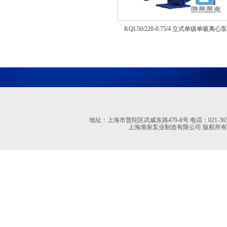
KQL50/220-0.75/4 立式单级单吸离心泵
地址：上海市普陀区武威东路479-8号 电话：021-36527613 02
上海渤泉泵业制造有限公司 版权所