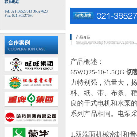
联系电话
Tel: 021-36527613 36527623
Fax: 021-36527636
产品介绍
产品概述：
65WQ25-10-1.5QG
切
力特别强，流量大，
料、纸、带、布条、
良的干式电机和水泵的组
系列产品相同。电泵
1.双端面机械密封和骨