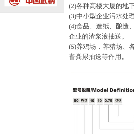
(2)各种高楼大厦的
(3)中小型企业污水
(4)食品、造纸、酿
企业的渣浆液抽送。
(5)养鸡场，养猪场
畜粪尿抽送等作用。