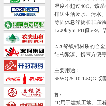
温度不超过40C。该系列
排送生活废水、污水
等固体悬浮物和非腐蚀
1200kg/m',PH值5~9。
2.20铬镍钼材质的
结构紧凑、携带方便
主要用途：
65WQ25-10-1.
如:
(1)用于建筑工地、