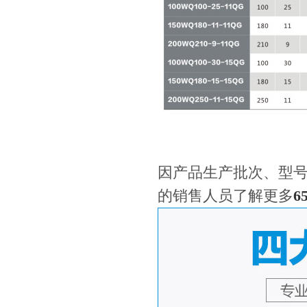
因产品生产批次、型
的销售人员了解更多
6