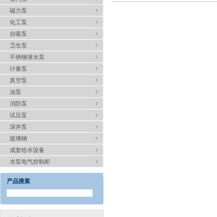
磁力泵
化工泵
自吸泵
卫生泵
不锈钢潜水泵
计量泵
真空泵
油泵
消防泵
试压泵
深井泵
玻璃钢
成套给水设备
水泵电气控制柜
产品搜索