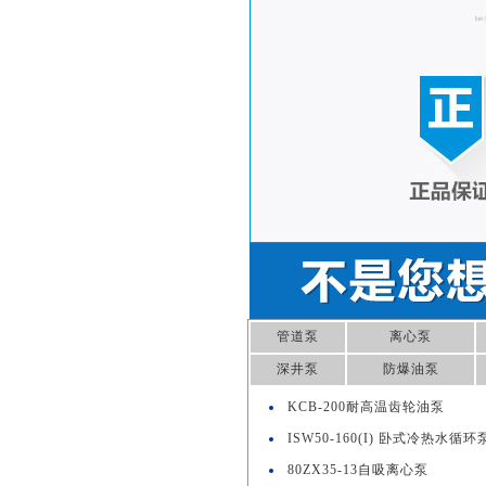
管道泵
离心泵
深井泵
防爆油泵
KCB-200耐高温齿轮油泵
ISW50-160(I) 卧式冷热水循环
80ZX35-13自吸离心泵