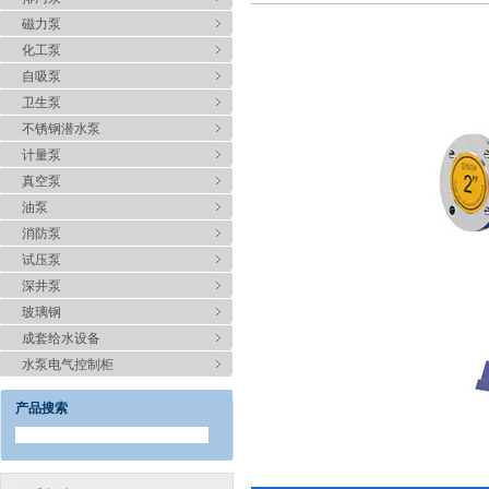
磁力泵
化工泵
自吸泵
卫生泵
不锈钢潜水泵
计量泵
真空泵
油泵
消防泵
试压泵
深井泵
玻璃钢
成套给水设备
水泵电气控制柜
产品搜索