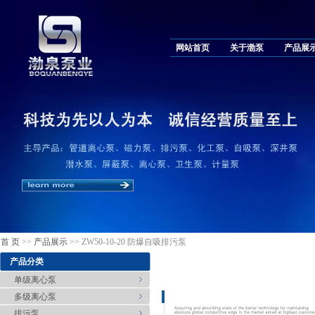
网站首页
关于渤泵
产品展
首 页
>>
产品展示
>> ZW50-10-20 防爆自吸排污泵
产品分类
单级离心泵
多级离心泵
排污泵