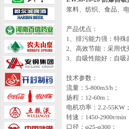
浆料、纺织、食品、
产品优点：
1、排污能力强：特殊
2、高效节能：采用优
3、自吸性能好：自吸
技术参数：
流量：5-800m3/h；
扬程：12-60m；
电机功率：2.2-55KW
转速：1450-2900r/min
口径：φ25-φ300；