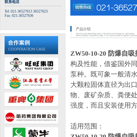
联系电话
Tel: 021-36527613 36527623
Fax: 021-36527636
产品介绍
ZW50-10-20 防爆自
构及性能，借鉴国外
泵种。既可象一般清
大颗粒固体直径为出口
物、废矿杂质、粪便
强度，而且安装使用
适用范围：
ZW50-10-20 防爆自