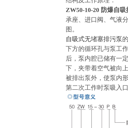
结构及工作原理：
ZW50-10-20 防爆自
承座、进口阀、气液
图。
自吸式无堵塞排污泵
下方的循环孔与泵工
后，泵内腔已储有一
下，夹带着空气被向
被排出泵外，使泵内
第二次工作时泵吸入