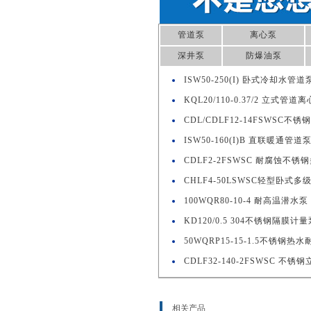
管道泵
离心泵
深井泵
防爆油泵
ISW50-250(I) 卧式冷却水管道
KQL20/110-0.37/2 立式管道
CDL/CDLF12-14FSWSC
ISW50-160(I)B 直联暖通管道
CDLF2-2FSWSC 耐腐蚀不锈
CHLF4-50LSWSC轻型卧式多
100WQR80-10-4 耐高温潜水泵
KD120/0.5 304不锈钢隔膜计量
50WQRP15-15-1.5不锈钢
CDLF32-140-2FSWSC 不
相关产品