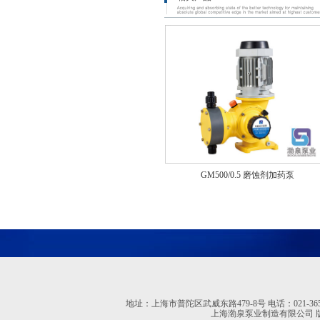
GM500/0.5 磨蚀剂加药泵
地址：上海市普陀区武威东路479-8号 电话：021-36527613 02
上海渤泉泵业制造有限公司 