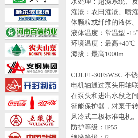
水处理：超滤系统、
灌溉：农田灌溉、喷灌
体颗粒或纤维的液体
液体温度：常温型 -15℃
环境温度：最高+40℃
海拔：最高1000m
CDLF1-30FSW
电机轴通过泵头用轴
在泵头和进出水段之
智能保护器，对泵干转
风冷式二极标准电机
防护等级：IP55
绝缘等级：F