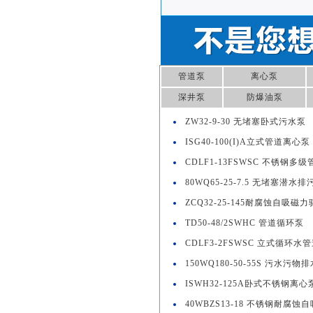
管道泵
离心泵
深井泵
防爆油泵
ZW32-9-30 无堵塞卧式污水泵
ISG40-100(I)A立式管道离心泵
CDLF1-13FSWSC 不锈钢多
80WQ65-25-7.5 无堵塞潜水排
ZCQ32-25-145耐腐蚀自吸磁
TD50-48/2SWHC 管道循环泵
CDLF3-2FSWSC 立式循环水
150WQ180-50-55S 污水污物
ISWH32-125A卧式不锈钢离心
40WBZS13-18 不锈钢耐腐蚀