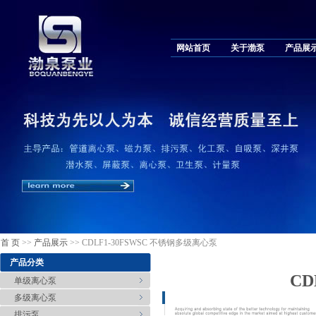
网站首页
关于渤泵
产品展
首 页
>>
产品展示
>> CDLF1-30FSWSC 不锈钢多级离心泵
产品分类
CD
单级离心泵
多级离心泵
排污泵