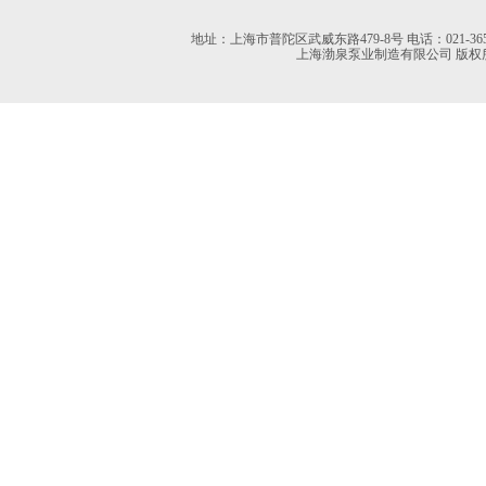
地址：上海市普陀区武威东路479-8号 电话：021-36527613 02
上海渤泉泵业制造有限公司 版权