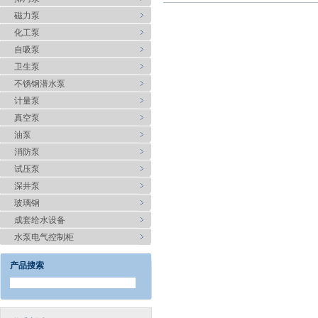
磁力泵
化工泵
自吸泵
卫生泵
不锈钢潜水泵
计量泵
真空泵
油泵
消防泵
试压泵
深井泵
玻璃钢
成套给水设备
水泵电气控制柜
产品搜索