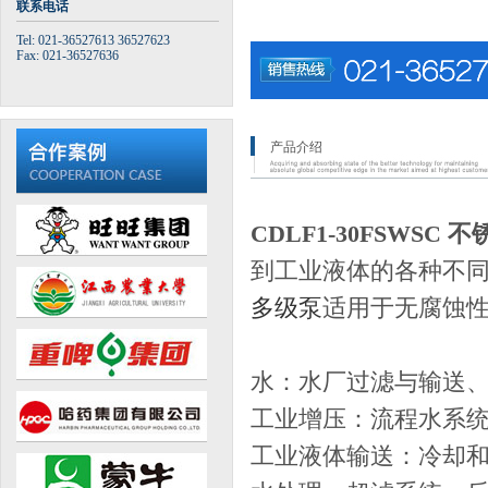
联系电话
Tel: 021-36527613 36527623
Fax: 021-36527636
产品介绍
CDLF1-30FSWSC
到工业液体的各种不同
多级泵
适用于无腐蚀性
水：水厂过滤与输送
工业增压：流程水系
工业液体输送：冷却