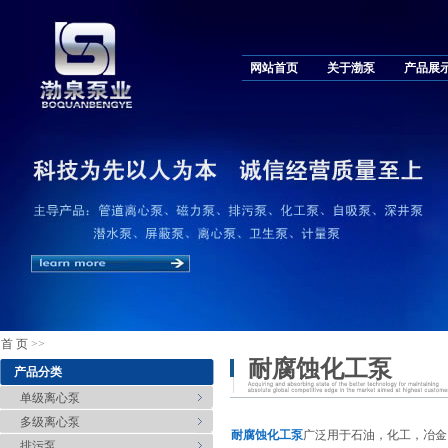
网站首页
关于渤泵
产品展
首 页
>>
耐腐蚀化工泵
产品分类
单级离心泵
多级离心泵
耐腐蚀化工泵
广泛用于石油，化工，冶金
排污泵