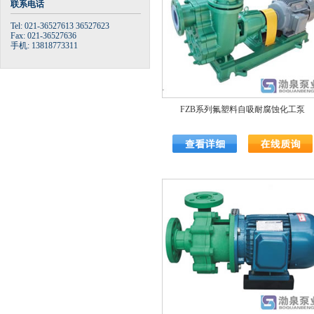
联系电话
Tel: 021-36527613 36527623
Fax: 021-36527636
手机: 13818773311
FZB系列氟塑料自吸耐腐蚀化工泵