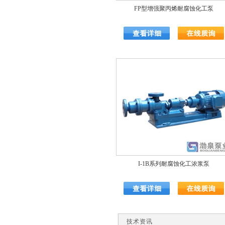
FP型增强聚丙烯耐腐蚀化工泵
I-1B系列耐腐蚀化工浓浆泵
技术资讯