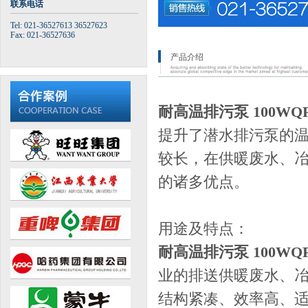
联系电话
Tel: 021-36527613 36527623
Fax: 021-36527636
产品介绍
耐高温排污泵 100WQR10
提升了潜水排污泵的
较长，在供暖废水、
的诸多优点。
用途及特点：
耐高温排污泵 100WQR10
业的排送供暖废水、
结构紧凑、效率高、