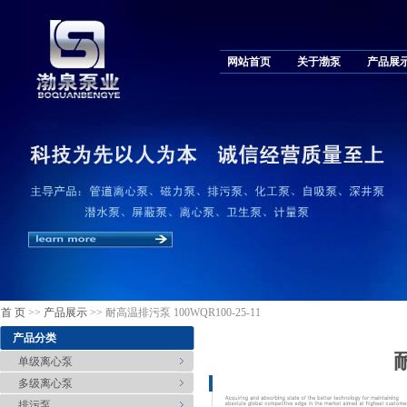
网站首页
关于渤泵
产品展
首 页
>>
产品展示
>> 耐高温排污泵 100WQR100-25-11
产品分类
单级离心泵
多级离心泵
排污泵