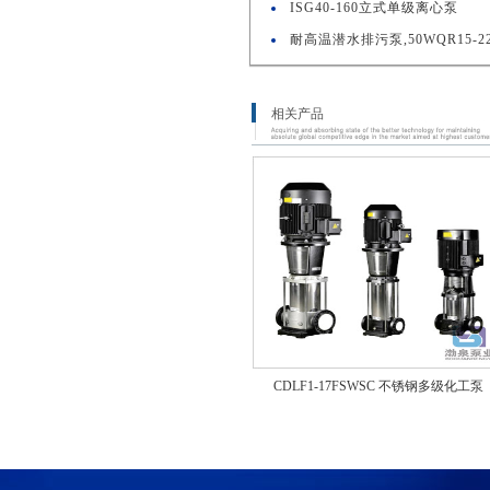
ISG40-160立式单级离心泵
耐高温潜水排污泵,50WQR15-22-
相关产品
CDLF1-17FSWSC 不锈钢多级化工泵