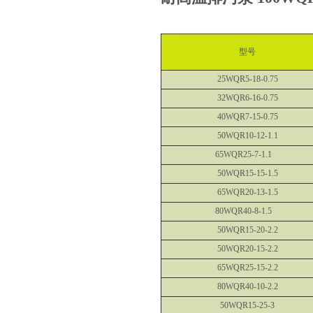
型号
25WQR5-18-0.75
32WQR6-16-0.75
40WQR7-15-0.75
50WQR10-12-1.1
65WQR25-7-1.1
50WQR15-15-1.5
65WQR20-13-1.5
80WQR40-8-1.5
50WQR15-20-2.2
50WQR20-15-2.2
65WQR25-15-2.2
80WQR40-10-2.2
50WQR15-25-3