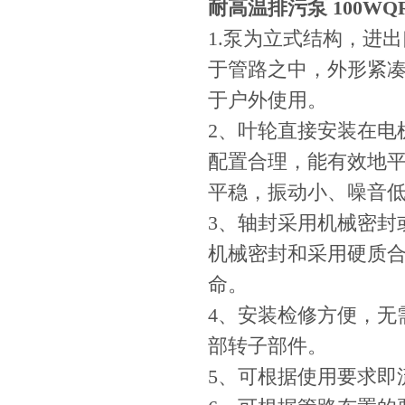
耐高温排污泵 100WQR10
1.泵为立式结构，进
于管路之中，外形紧
于户外使用。
2、叶轮直接安装在电
配置合理，能有效地
平稳，振动小、噪音
3、轴封采用机械密封
机械密封和采用硬质
命。
4、安装检修方便，无
部转子部件。
5、可根据使用要求即