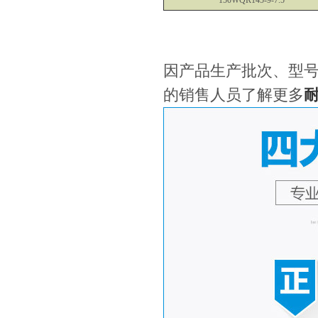
150WQR145-9-7.5
因产品生产批次、型
的销售人员了解更多
耐