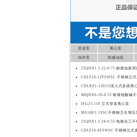
管道泵
离心泵
深井泵
防爆油泵
25QDX1.5-22-0.75 耐腐蚀
CDLF16-12FSWSC 不锈钢
CDLKF1-150/15浸入式多级离
40QDX6-10-0.55 耐腐蚀酸
ISG25-110 立式管道离心泵
MS160/1.1SSC不锈钢卫生增压
25QDX1.5-18-0.55 电镀化
CDLF16-6FSWSC 不锈钢立