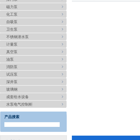
磁力泵
化工泵
自吸泵
卫生泵
不锈钢潜水泵
计量泵
真空泵
油泵
消防泵
试压泵
深井泵
玻璃钢
成套给水设备
水泵电气控制柜
产品搜索