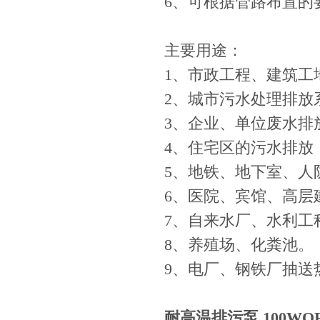
6、可根据管路布置的
主要用途：
1、市政工程、建筑工
2、城市污水处理排放
3、企业、单位废水排
4、住宅区的污水排放
5、地铁、地下室、人
6、医院、宾馆、高层
7、自来水厂、水利工
8、养殖场、化粪池。
9、电厂、钢铁厂抽送
耐高温排污泵 100WQR10