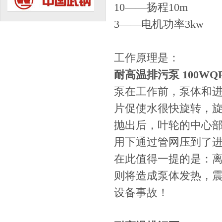
10——扬程10m
3——电机功率3kw
工作原理是：
耐高温排污泵 100WQR10
泵在工作前，泵体和
片促使水很快旋转，
抛出后，叶轮的中心
用下通过管网压到了
在此值得一提的是：
则将造成泵体发热，震
设备事故！