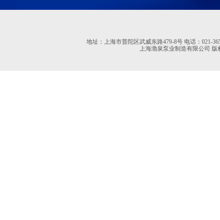
地址：上海市普陀区武威东路479-8号 电话：021-36527613 02
上海渤泉泵业制造有限公司 版