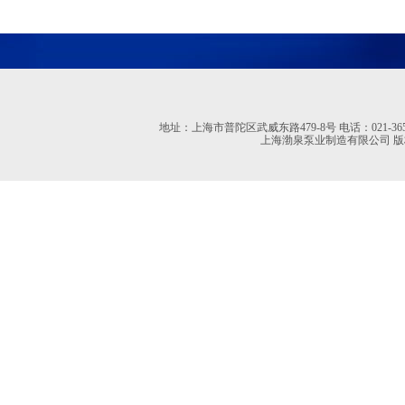
地址：上海市普陀区武威东路479-8号 电话：021-36527613 02
上海渤泉泵业制造有限公司 