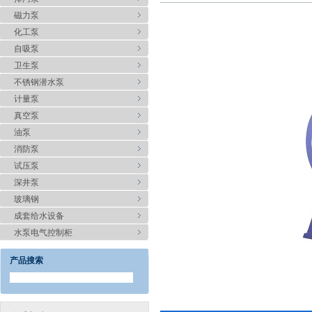
磁力泵
化工泵
自吸泵
卫生泵
不锈钢潜水泵
计量泵
真空泵
油泵
消防泵
试压泵
深井泵
玻璃钢
成套给水设备
水泵电气控制柜
产品搜索