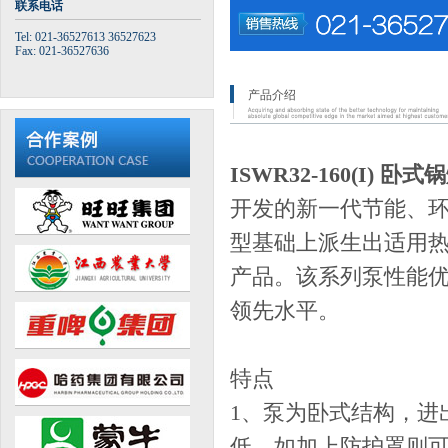
联系电话
Tel: 021-36527613 36527623
Fax: 021-36527636
产品介绍
ISWR32-160(I) 卧
开发的新一代节能、环
型基础上派生出适用热水(
产品。该系列泵性能
领先水平。
特点
1、泵为卧式结构，进
低，如加上防护罩则