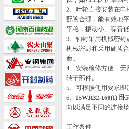
2、叶轮直接安装在电
配置合理，能有效地
平稳，振动小、噪音
3、轴封采用机械密封
机械密封和采用硬质
命。
4、安装检修方便，无
转子部件。
5、可根据使用要求即
6、
ISWR32-160(I
向以满足不同的连接
工作条件