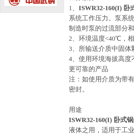
1、
ISWR32-160(I
系统工作压力。泵系统
制造时泵的过流部分
2、环境温度<40℃，相
3、所输送介质中固体颗
4、使用环境海拔高度
更可靠的产品
注：如使用介质为带
密封。
用途
ISWR32-160(I) 卧
液体之用，适用于工