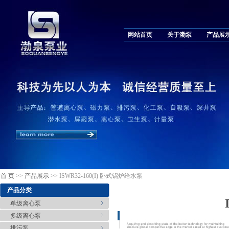
网站首页
关于渤泵
产品展
首 页
>>
产品展示
>> ISWR32-160(I) 卧式锅炉给水泵
产品分类
单级离心泵
多级离心泵
排污泵