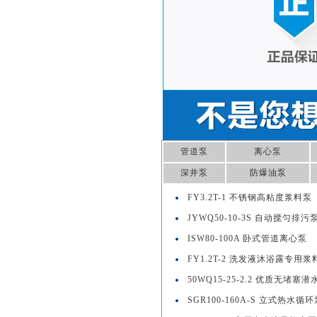
管道泵
离心泵
深井泵
防爆油泵
FY3.2T-1 不锈钢高粘度浆料泵
JYWQ50-10-3S 自动搅匀排污
ISW80-100A 卧式管道离心泵
FY1.2T-2 洗发液沐浴露专用浆
50WQ15-25-2.2 优质无堵塞
SGR100-160A-S 立式热水循环