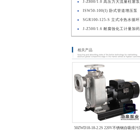
J-Z800/1.0 高压力大流量柱塞泵
ISW50-100(I) 卧式管道增压泵
SGR100-125-S 立式冷热水循
J-Z500/1.6 耐腐蚀化工计量加
相关产品
50ZWD18-18-2.2S 220V不锈钢自吸排污