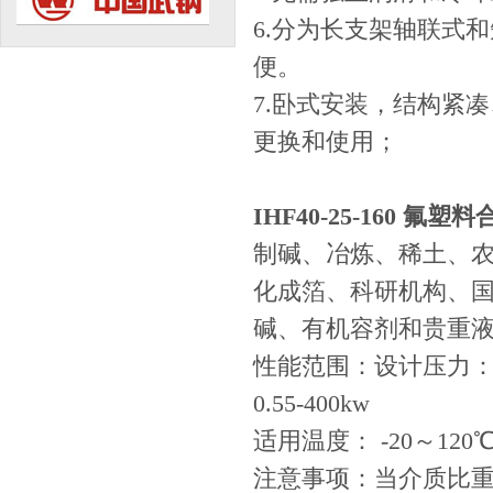
6.分为长支架轴联式
便。
7.卧式安装，结构紧
更换和使用；
IHF40-25-160 氟
制碱、冶炼、稀土、
化成箔、科研机构、
碱、有机容剂和贵重
性能范围：设计压力：1.6
0.55-400kw
适用温度： -20～12
注意事项：当介质比重大