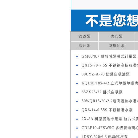
管道泵
离心泵
深井泵
防爆油泵
GM80/0.7 耐酸碱隔膜式计量泵
QX15-70-7.5S 不锈钢高扬程
80CYZ-A-70 防爆自吸油泵
KQL50/185-4/2 立式单级单
65ZX25-32 卧式自吸泵
50WQR15-20-2.2耐高温热水
QX6-14-0.55S 不锈钢潜水泵
2X-8A 树脂脱泡专用泵 旋片式
CDLF10-4FSWSC 多级管道离
4DSY-520/6.3 电动试压泵