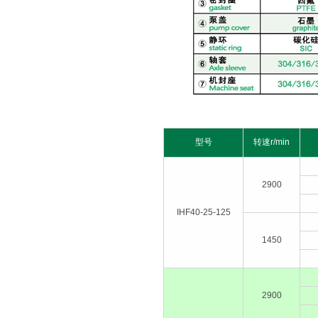
型号
转速r/min
2900
IHF40-25-125
1450
2900