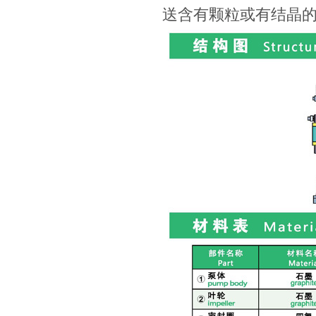
送含有颗粒或有结晶