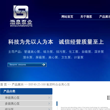
网站首页
关于渤泵
产品展
首 页
>>
产品展示
>> IHF40-25-160 氟塑料合金离心泵
产品分类
单级离心泵
多级离心泵
排污泵