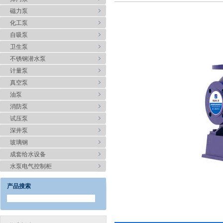
磁力泵
化工泵
自吸泵
卫生泵
不锈钢潜水泵
计量泵
真空泵
油泵
消防泵
试压泵
深井泵
玻璃钢
成套给水设备
水泵电气控制柜
产品搜索