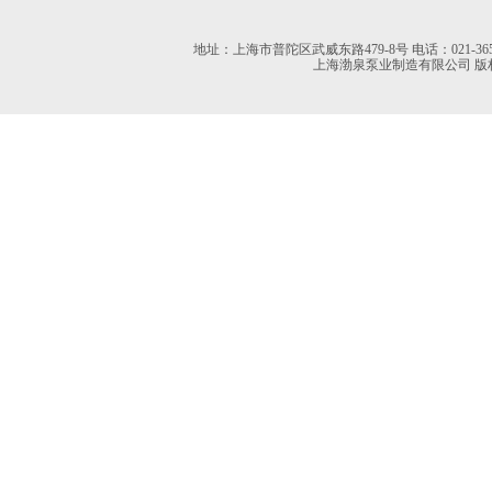
地址：上海市普陀区武威东路479-8号 电话：021-36527613 02
上海渤泉泵业制造有限公司 版