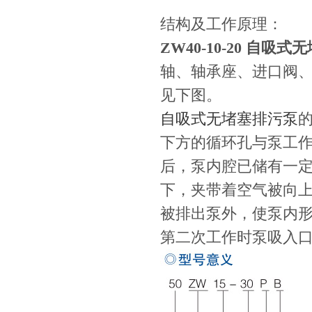
结构及工作原理：
ZW40-10-20 自吸
轴、轴承座、进口阀
见下图。
自吸式无堵塞排污泵
下方的循环孔与泵工
后，泵内腔已储有一
下，夹带着空气被向
被排出泵外，使泵内
第二次工作时泵吸入