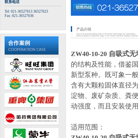
联系电话
Tel: 021-36527613 36527623
Fax: 021-36527636
产品介绍
ZW40-10-20 自吸
的结构及性能，借鉴
新型泵种。既可象一
含有大颗粒固体直径为
淀物、废矿杂质、粪
动强度，而且安装使
适用范围：
ZW40-10-20 自吸