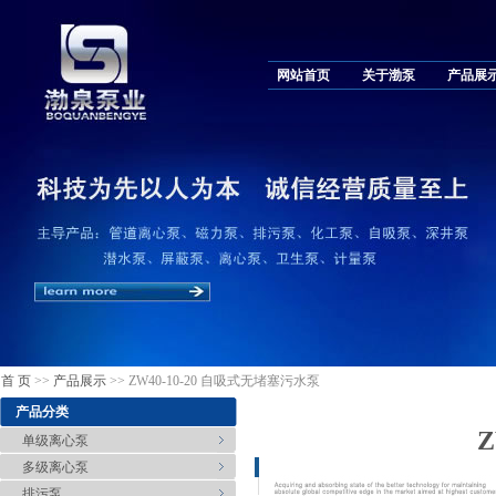
网站首页
关于渤泵
产品展
首 页
>>
产品展示
>> ZW40-10-20 自吸式无堵塞污水泵
产品分类
单级离心泵
多级离心泵
排污泵