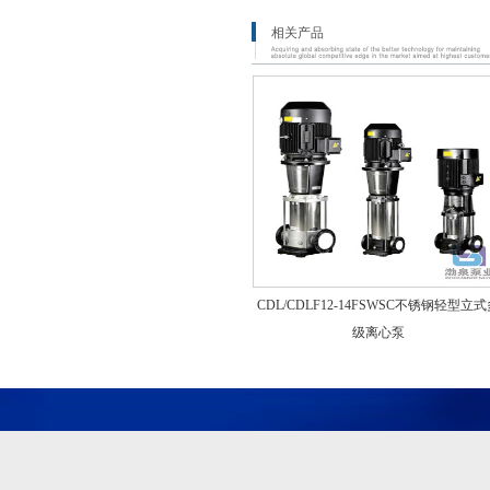
相关产品
CDL/CDLF12-14FSWSC不锈钢轻型立
级离心泵