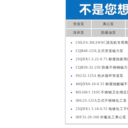
管道泵
离心泵
深井泵
防爆油泵
CHLF4-30LSWSC清洗机专用
CQB40-125L立式管道磁力泵
25QDX1.5-22-0.75 耐腐蚀
CQB50-32-250 防爆不锈钢磁
ISG32-125A 热水循环管道泵
40QDX6-10-0.55 耐腐蚀酸
MS160/1.1SSC不锈钢卫生增压
IHG25-125A立式不锈钢化工泵
25QDX1.5-18-0.55 电镀化
IHF32-20-160 衬氟化工离心泵