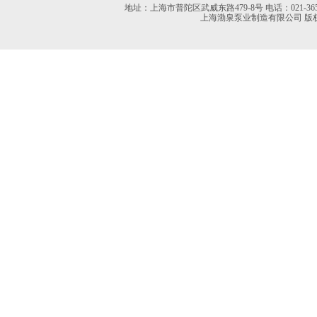
地址：上海市普陀区武威东路479-8号 电话：021-36527613 02
上海渤泉泵业制造有限公司 版