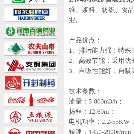
维、浆料、纺织、食
业。
产品优点：
1、排污能力强：特殊
2、高效节能：采用优
3、自吸性能好：自吸
技术参数：
流量：5-800m3/h；
扬程：12-60m；
电机功率：2.2-55KW
转速：1450-2900r/min