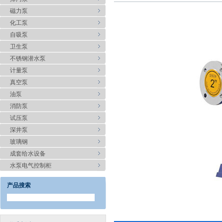
磁力泵
化工泵
自吸泵
卫生泵
不锈钢潜水泵
计量泵
真空泵
油泵
消防泵
试压泵
深井泵
玻璃钢
成套给水设备
水泵电气控制柜
产品搜索