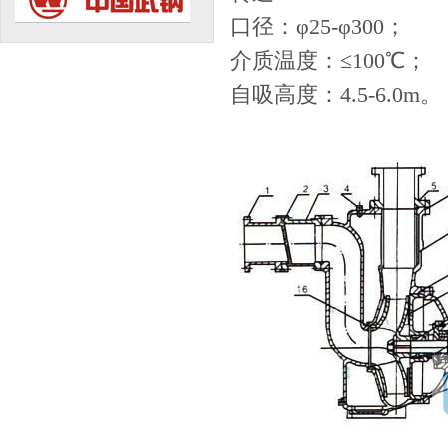
口径：φ25-φ300；
介质温度：≤100℃；
自吸高度：4.5-6.0m。