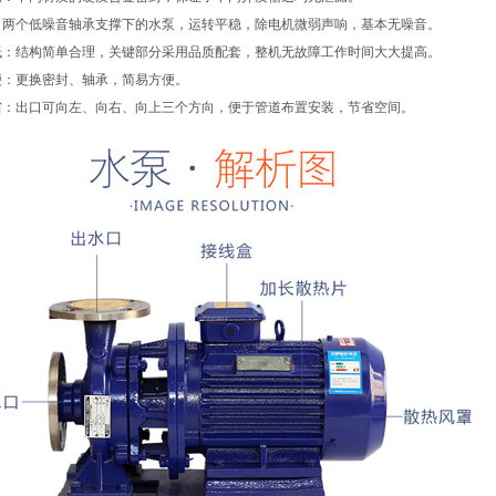
：两个低噪音轴承支撑下的水泵，运转平稳，除电机微弱声响，基本无噪音。
低：结构简单合理，关键部分采用品质配套，整机无故障工作时间大大提高。
便：更换密封、轴承，简易方便。
省：出口可向左、向右、向上三个方向，便于管道布置安装，节省空间。