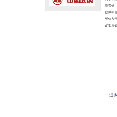
噪音低
故障率
维修方
占地更