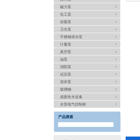
磁力泵
化工泵
自吸泵
卫生泵
不锈钢潜水泵
计量泵
真空泵
油泵
消防泵
试压泵
深井泵
玻璃钢
成套给水设备
水泵电气控制柜
产品搜索