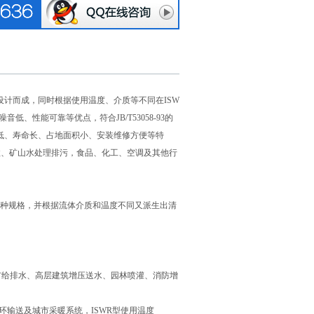
计而成，同时根据使用温度、介质等不同在ISW
低、性能可靠等优点，符合JB/T53058-93的
本低、寿命长、占地面积小、安装维修方便等特
政、矿山水处理排污，食品、化工、空调及其他行
250多种规格，并根据流体介质和温度不同又派生出清
市给排水、高层建筑增压送水、园林喷灌、消防增
环输送及城市采暖系统，ISWR型使用温度