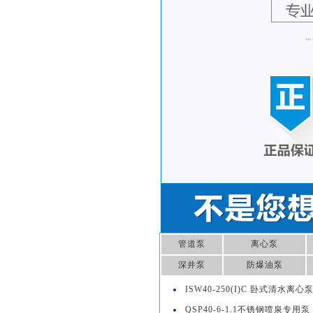
管道泵
离心泵
深井泵
防爆油泵
ISW40-250(I)C 卧式清水离心
QSP40-6-1.1不锈钢喷泉专用泵