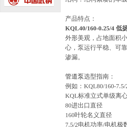
产品特点：
KQL40/160-0.25/
外形美观，占地面积
心，泵运行平稳、可
渗漏。
管道泵
选型指南：
例如：KQL80/160-7.5/
KQL标准立式单级离
80进出口直径
160叶轮名义直径
7.5/2电机功率/电机极