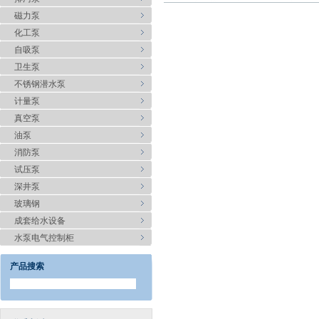
磁力泵
化工泵
自吸泵
卫生泵
不锈钢潜水泵
计量泵
真空泵
油泵
消防泵
试压泵
深井泵
玻璃钢
成套给水设备
水泵电气控制柜
产品搜索