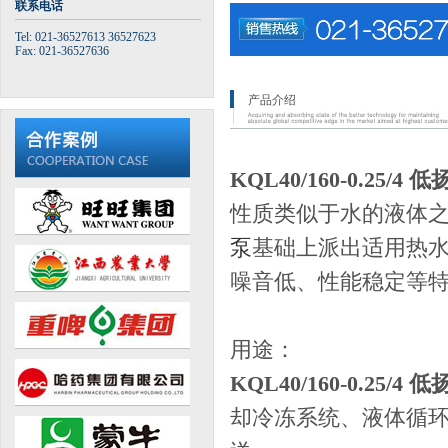
联系电话
Tel: 021-36527613 36527623
Fax: 021-36527636
产品介绍
KQL40/160-0.25/
性质类似于水的液体之
泵
基础上派出适用热
噪音低、性能稳定等
用途：
KQL40/160-0.25/
却冷冻系统、液体循