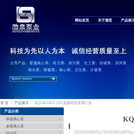
网站首页
关于渤泵
产品展
首 页
>>
产品展示
>> KQL40/160-0.25/4 低扬程管道离心泵
产品分类
KQ
单级离心泵
多级离心泵
排污泵