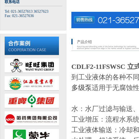
联系电话
Tel: 021-36527613 36527623
Fax: 021-36527636
产品介绍
CDLF2-11FSWSC
到工业液体的各种不同
多级泵
适用于无腐蚀性
水：水厂过滤与输送
工业增压：流程水系
工业液体输送：冷却