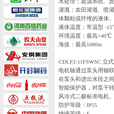
水处理：超滤系统、
灌溉：农田灌溉、喷灌
体颗粒或纤维的液体
液体温度：常温型 -15℃
环境温度：最高+40℃
海拔：最高1000m
CDLF2-11FSW
电机轴通过泵头用轴
在泵头和进出水段之
智能保护器，对泵干转
风冷式二极标准电机
防护等级：IP55
绝缘等级：F