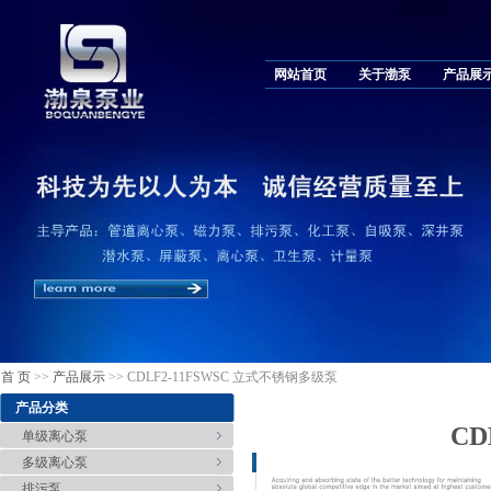
网站首页
关于渤泵
产品展
首 页
>>
产品展示
>> CDLF2-11FSWSC 立式不锈钢多级泵
产品分类
CD
单级离心泵
多级离心泵
排污泵