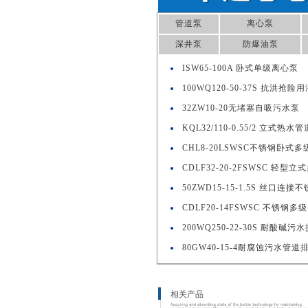
管道泵
离心泵
深井泵
防爆油泵
ISW65-100A 卧式单级离心泵
100WQ120-50-37S 抗洪抢
32ZW10-20无堵塞自吸污水泵
KQL32/110-0.55/2 立式热水
CHL8-20LSWSC不锈钢卧式
CDLF32-20-2FSWSC 轻型
50ZWD15-15-1.5S 丝口连
CDLF20-14FSWSC 不锈钢多
200WQ250-22-30S 耐酸碱污
80GW40-15-4耐腐蚀污水管道
相关产品