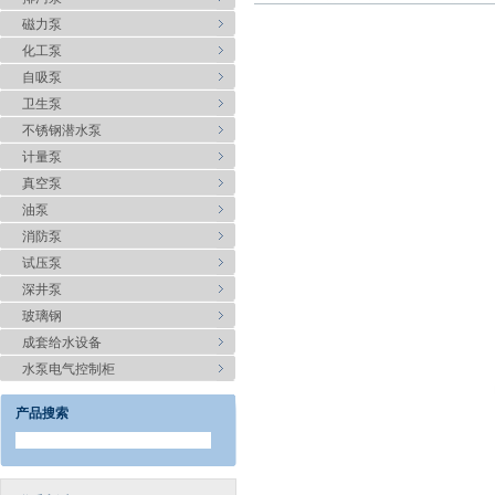
磁力泵
化工泵
自吸泵
卫生泵
不锈钢潜水泵
计量泵
真空泵
油泵
消防泵
试压泵
深井泵
玻璃钢
成套给水设备
水泵电气控制柜
产品搜索