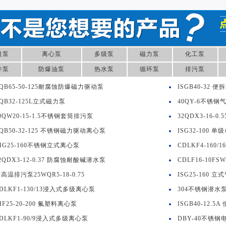
道泵
离心泵
多级泵
磁力泵
化工泵
井泵
防爆油泵
热水泵
循环泵
排污泵
QB65-50-125耐腐蚀防爆磁力驱动泵
ISGB40-32
QB32-125L立式磁力泵
40QY-6不锈钢
0QW20-15-1.5不锈钢套筒排污泵
32QDX3-16-
QB50-32-125 不锈钢磁力驱动离心泵
ISG32-100
HG25-160不锈钢立式离心泵
CDLKF4-16
2QDX3-12-0.37 防腐蚀耐酸碱潜水泵
CDLF16-10
高温排污泵25WQR5-18-0.75
ISG25-160 
DLKF1-130/13浸入式多级离心泵
304不锈钢潜水泵 3
HF25-20-200 氟塑料离心泵
ISGB40-12.
DLKF1-90/9浸入式多级离心泵
DBY-40不锈