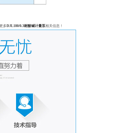
更多
DJL180/0.3耐酸碱计量泵
相关信息！