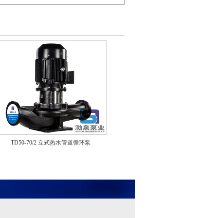
TD50-70/2 立式热水管道循环泵