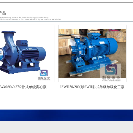
产品
W40/90-0.37/2卧式单级离心泵
ISWH50-200(I)ISWH卧式单级单吸化工泵