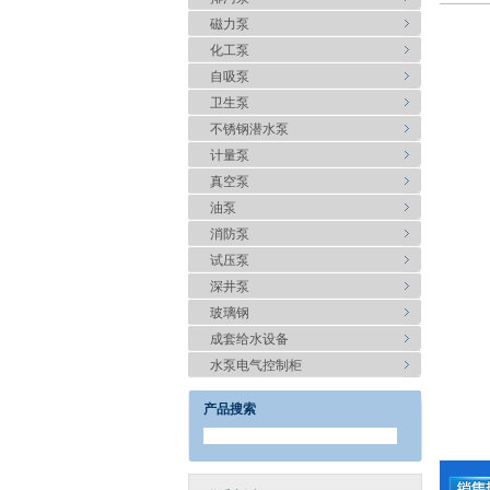
磁力泵
化工泵
自吸泵
卫生泵
不锈钢潜水泵
计量泵
真空泵
油泵
消防泵
试压泵
深井泵
玻璃钢
成套给水设备
水泵电气控制柜
产品搜索