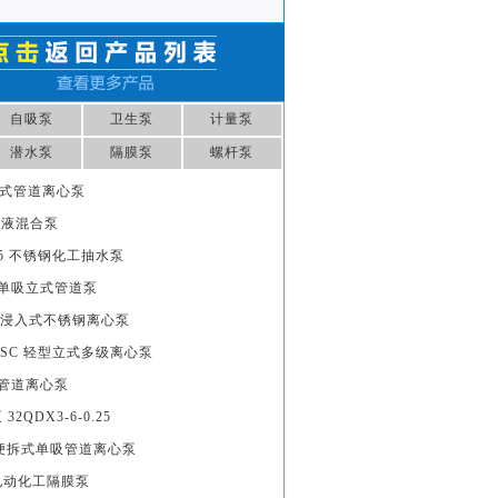
自吸泵
卫生泵
计量泵
潜水泵
隔膜泵
螺杆泵
 便拆式管道离心泵
气液混合泵
0.55 不锈钢化工抽水泵
 单级单吸立式管道泵
0/16浸入式不锈钢离心泵
FSWSC 轻型立式多级离心泵
立式管道离心泵
2QDX3-6-0.25
5A 便拆式单吸管道离心泵
钢电动化工隔膜泵