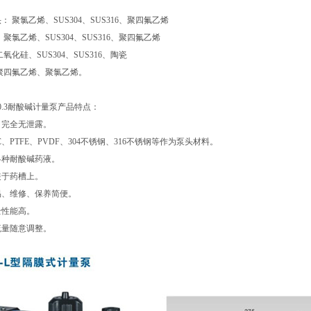
： 聚氯乙烯、SUS304、SUS316、聚四氟乙烯
 聚氯乙烯、SUS304、SUS316、聚四氟乙烯
氧化硅、SUS304、SUS316、陶瓷
聚四氟乙烯、聚氯乙烯。
0/0.3耐酸碱计量泵产品特点：
，完全无泄露。
C、PTFE、PVDF、304不锈钢、316不锈钢等作为泵头材料。
各种耐酸碱药液。
装于药槽上。
易、维修、保养简便。
全性能高。
流量随意调整。