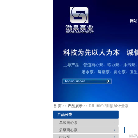
网站
首 页
>>
产品展示
>> DJL180/0.3耐酸碱计量泵
产品分类
单级离心泵
多级离心泵
排污泵