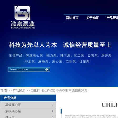
网站首页
关于渤泵
产品展
首 页
>>
产品展示
>> CHLF4-40LSWSC 中央空调不锈钢循环泵
产品分类
CHL
单级离心泵
多级离心泵
排污泵