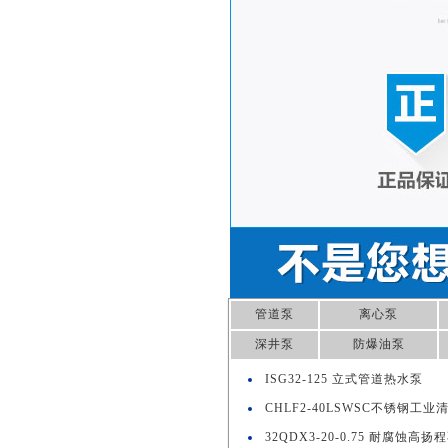
管道泵
离心泵
深井泵
防爆油泵
ISG32-125 立式管道热水泵
CHLF2-40LSWSC不锈钢工业
32QDX3-20-0.75 耐腐蚀高