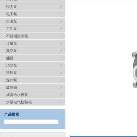
磁力泵
化工泵
自吸泵
卫生泵
不锈钢潜水泵
计量泵
真空泵
油泵
消防泵
试压泵
深井泵
玻璃钢
成套给水设备
水泵电气控制柜
产品搜索