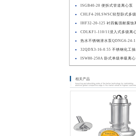
ISGB40-20 便拆式管道离心泵
CHLF4-20LSWSC轻型卧式多
IHF32-20-125 衬四氟强耐腐
CDLKF1-110/11浸入式多级离
热水不锈钢潜水泵QDNG6-24-1
32QDX3-16-0.55 不锈钢化工
ISW80-250A 卧式单级单吸离
相关产品