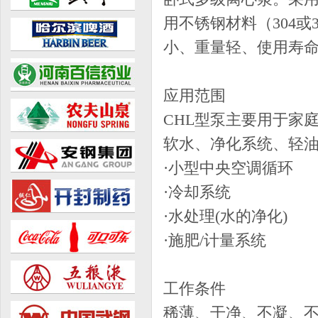
用不锈钢材料（304
小、重量轻、使用寿
应用范围
CHL型泵主要用于家
软水、净化系统、轻
·小型中央空调循环
·冷却系统 
·水处理(水的净化)
·施肥/计量系统
工作条件
稀薄、干净、不凝、